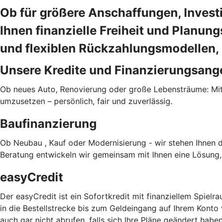
Ob für größere Anschaffungen, Invest
Ihnen finanzielle Freiheit und Planung
und flexiblen Rückzahlungsmodellen, 
Unsere Kredite und Finanzierungsang
Ob neues Auto, Renovierung oder große Lebensträume: Mit u
umzusetzen – persönlich, fair und zuverlässig.
Baufinanzierung
Ob Neubau , Kauf oder Modernisierung - wir stehen Ihnen da
Beratung entwickeln wir gemeinsam mit Ihnen eine Lösung,
easyCredit
Der easyCredit ist ein Sofortkredit mit finanziellem Spielr
in die Bestellstrecke bis zum Geldeingang auf Ihrem Konto
auch gar nicht abrufen, falls sich Ihre Pläne geändert habe