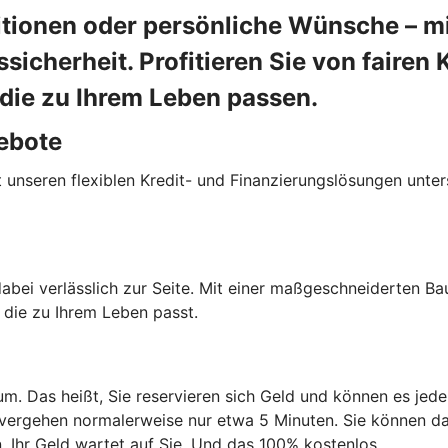
itionen oder persönliche Wünsche – mi
ssicherheit. Profitieren Sie von fairen
die zu Ihrem Leben passen.
ebote
nseren flexiblen Kredit- und Finanzierungslösungen unters
bei verlässlich zur Seite. Mit einer maßgeschneiderten Bau
 die zu Ihrem Leben passt.
aum. Das heißt, Sie reservieren sich Geld und können es jed
 vergehen normalerweise nur etwa 5 Minuten. Sie können da
n. Ihr Geld wartet auf Sie. Und das 100% kostenlos.