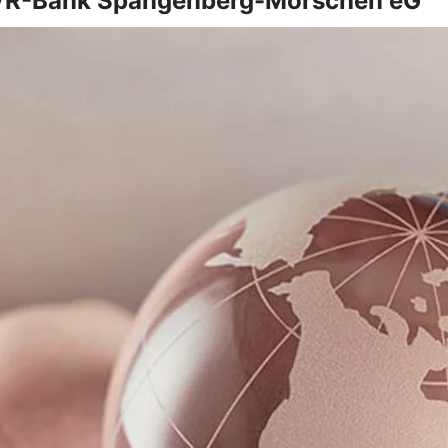
 VR-Bank Spangenberg-Morschen eG