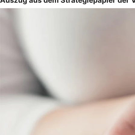
Auszug aus dem Strategiepapier der