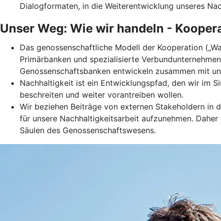
Dialogformaten, in die Weiterentwicklung unseres Na
Unser Weg: Wie wir handeln - Koopera
Das genossenschaftliche Modell der Kooperation („Was e
Primärbanken und spezialisierte Verbundunternehmen b
Genossenschaftsbanken entwickeln zusammen mit uns
Nachhaltigkeit ist ein Entwicklungspfad, den wir im S
beschreiten und weiter vorantreiben wollen.
Wir beziehen Beiträge von externen Stakeholdern in d
für unsere Nachhaltigkeitsarbeit aufzunehmen. Daher
Säulen des Genossenschaftswesens.