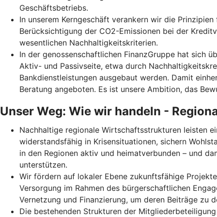
Geschäftsbetriebs.
In unserem Kerngeschäft verankern wir die Prinzipie
Berücksichtigung der CO2-Emissionen bei der Kredit
wesentlichen Nachhaltigkeitskriterien.
In der genossenschaftlichen FinanzGruppe hat sich übe
Aktiv- und Passivseite, etwa durch Nachhaltigkeitsk
Bankdienstleistungen ausgebaut werden. Damit einhe
Beratung angeboten. Es ist unsere Ambition, das Bew
Unser Weg: Wie wir handeln - Regiona
Nachhaltige regionale Wirtschaftsstrukturen leisten 
widerstandsfähig in Krisensituationen, sichern Wohls
in den Regionen aktiv und heimatverbunden – und dam
unterstützen.
Wir fördern auf lokaler Ebene zukunftsfähige Projekte
Versorgung im Rahmen des bürgerschaftlichen Engagem
Vernetzung und Finanzierung, um deren Beiträge zu 
Die bestehenden Strukturen der Mitgliederbeteiligung