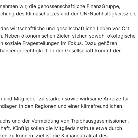
rnehmen wir, die genossenschaftliche FinanzGruppe,
eichung des Klimaschutzes und der UN-Nachhaltigkeitsziele
 das wirtschaftliche und gesellschaftliche Leben vor Ort
gen. Neben ökonomischen Zielen stehen sowohl ökologische
ch soziale Fragestellungen im Fokus. Dazu gehören
Chancengerechtigkeit. In der Gesellschaft kommt der
n und Mitglieder zu stärken sowie wirksame Anreize für
undlagen in den Regionen und einer klimafreundlichen
auchs und der Vermeidung von Treibhausgasemissionen,
ft. Künftig sollen die Mitgliedsinstitute etwa durch
n zu können. Ziel ist die Klimaneutralität des