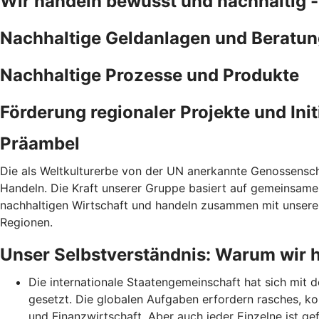
Wir handeln bewusst und nachhaltig 
Nachhaltige Geldanlagen und Beratu
Nachhaltige Prozesse und Produkte
Förderung regionaler Projekte und Init
Präambel
Die als Weltkulturerbe von der UN anerkannte Genossenschaf
Handeln. Die Kraft unserer Gruppe basiert auf gemeinsamen
nachhaltigen Wirtschaft und handeln zusammen mit unseren
Regionen.
Unser Selbstverständnis: Warum wir 
Die internationale Staatengemeinschaft hat sich mit 
gesetzt. Die globalen Aufgaben erfordern rasches, ko
und Finanzwirtschaft. Aber auch jeder Einzelne ist ge