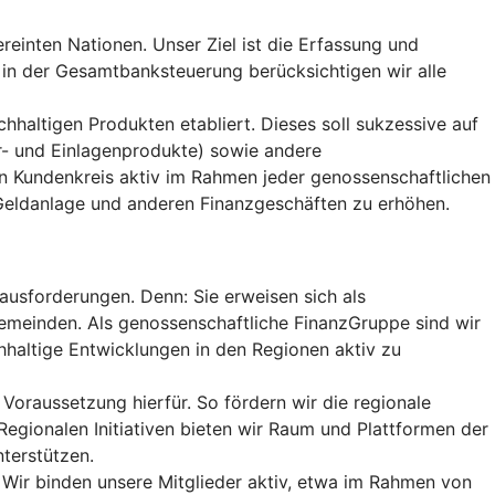
einten Nationen. Unser Ziel ist die Erfassung und
in der Gesamtbanksteuerung berücksichtigen wir alle
hhaltigen Produkten etabliert. Dieses soll sukzessive auf
r- und Einlagenprodukte) sowie andere
 Kundenkreis aktiv im Rahmen jeder genossenschaftlichen
r Geldanlage und anderen Finanzgeschäften zu erhöhen.
ausforderungen. Denn: Sie erweisen sich als
Gemeinden. Als genossenschaftliche FinanzGruppe sind wir
haltige Entwicklungen in den Regionen aktiv zu
 Voraussetzung hierfür. So fördern wir die regionale
gionalen Initiativen bieten wir Raum und Plattformen der
terstützen.
. Wir binden unsere Mitglieder aktiv, etwa im Rahmen von