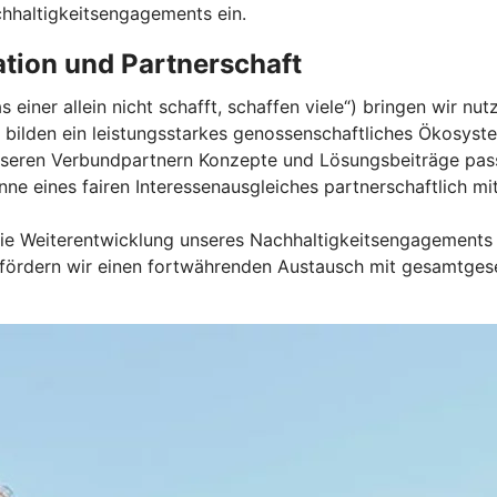
chhaltigkeitsengagements ein.
tion und Partnerschaft
iner allein nicht schafft, schaffen viele“) bringen wir nutz
ilden ein leistungsstarkes genossenschaftliches Ökosystem
eren Verbundpartnern Konzepte und Lösungsbeiträge pass
inne eines fairen Interessenausgleiches partnerschaftlich m
ie Weiterentwicklung unseres Nachhaltigkeitsengagements e
 fördern wir einen fortwährenden Austausch mit gesamtgese